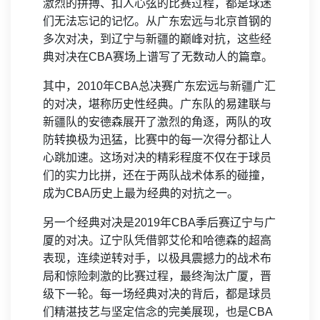
激烈的拼搏、扣人心弦的比赛过程，都是球迷
们无法忘记的记忆。从广东宏远与北京首钢的
多次对决，到辽宁与新疆的巅峰对抗，这些经
典对决在CBA赛场上谱写了无数动人的篇章。
其中，2010年CBA总决赛广东宏远与新疆广汇
的对决，堪称历史性经典。广东队的易建联与
新疆队的安德森展开了激烈的角逐，两队的攻
防转换极为迅猛，比赛中的每一次得分都让人
心跳加速。这场对决的精彩程度不仅在于球员
们的实力比拼，还在于两队战术体系的碰撞，
成为CBA历史上最为经典的对抗之一。
另一个经典对决是2019年CBA季后赛辽宁与广
厦的对决。辽宁队凭借郭艾伦和哈德森的超高
表现，连续逆转对手，以极具震撼力的战术布
局和惊险刺激的比赛过程，最终淘汰广厦，晋
级下一轮。每一场经典对决的背后，都是球员
们精湛技艺与坚定信念的完美展现，也是CBA