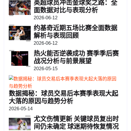
英超球员冲击金球奖之路：全
面数据对比与表现分析
2026-06-12
约基奇近期五场比赛全面数据
解析与表现回顾
2026-06-12
热火能否逆袭成功 赛季季后赛
战况分析与前景展望
2026-05-15
数据揭秘：球员交易后本赛季表现大起
大落的原因与趋势分析
2026-05-14
尤文伤情更新 关键球员复出时
间仍未确定 球迷期待恢复情况