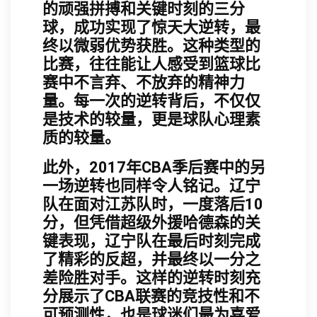
的顽强拼搏和关键时刻的三分
球，成功实现了惊天大逆转，最
终以微弱优势获胜。这种类型的
比赛，往往能让人感受到篮球比
赛中不言弃、不放弃的精神力
量。每一次的逆转背后，不仅仅
是技术的较量，更是球队心理素
质的较量。
此外，2017年CBA季后赛中的另
一场逆转也同样令人铭记。辽宁
队在面对江苏队时，一度落后10
分，但凭借超级外援哈德森的关
键表现，辽宁队在最后时刻完成
了精彩的反超，并最终以一分之
差险胜对手。这样的逆转时刻充
分展示了CBA联赛的竞技性和不
可预测性，也是球迷们最为喜爱