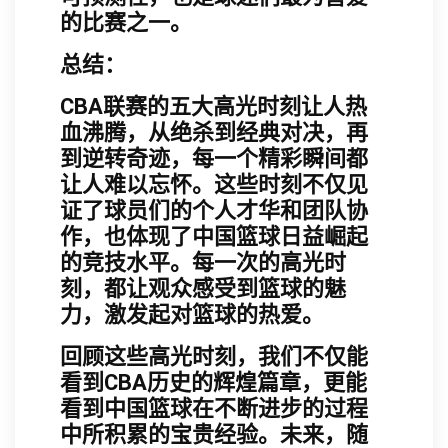
的比赛之一。
总结：
CBA联赛的五大高光时刻让人热
血沸腾，从绝杀到经典对决，再
到逆转奇迹，每一个精彩瞬间都
让人难以忘怀。这些时刻不仅见
证了球员们的个人才华和团队协
作，也体现了中国篮球日益崛起
的竞技水平。每一次的高光时
刻，都让观众感受到篮球的魅
力，激发起对篮球的热爱。
回顾这些高光时刻，我们不仅能
看到CBA历史的辉煌篇章，更能
看到中国篮球在不断进步的过程
中所积累的宝贵经验。未来，随