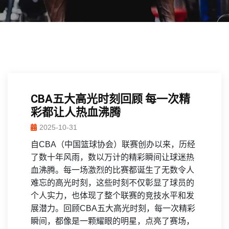
CBA五大高光时刻回顾 每一次精
彩都让人热血沸腾
2025-10-31
自CBA（中国篮球协会）联赛创办以来，历经
了数十年风雨，数以万计的精彩瞬间让球迷热
血沸腾。每一场激烈的比赛都诞生了无数令人
难忘的高光时刻，这些时刻不仅彰显了球员的
个人实力，也体现了整个联赛的竞技水平和发
展潜力。回顾CBA五大高光时刻，每一次精彩
瞬间，都像是一颗耀眼的明星，点亮了赛场，