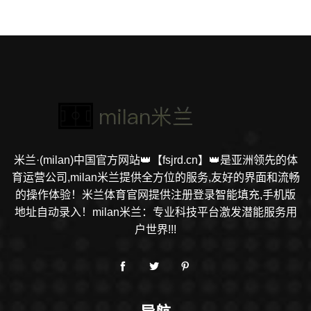
米兰·(milan)中国官方网站👑【fsjrd.cn】👑是亚洲领先的体
育运营公司,milan米兰提供全方位的服务,友好的界面和流畅
的操作体验！米兰体育官网提供注册登录智能填充,手机版
地址自动录入！milan米兰：专业科技平台激发潜能服务用
户世界!!!