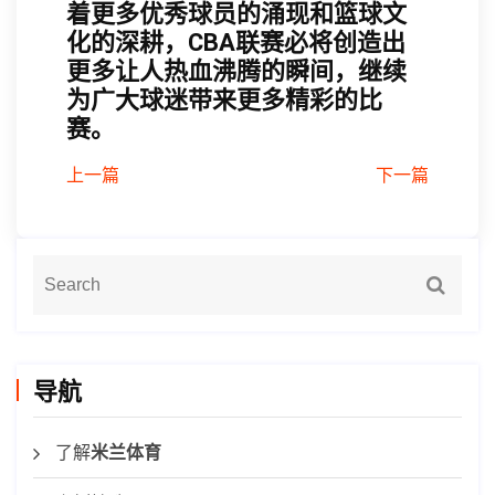
着更多优秀球员的涌现和篮球文
化的深耕，CBA联赛必将创造出
更多让人热血沸腾的瞬间，继续
为广大球迷带来更多精彩的比
赛。
上一篇
下一篇
导航
了解
米兰体育